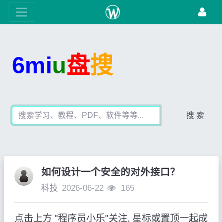
6mi
u
盘
搜
搜 索
如何设计一个安全的对外接口？
科技
2026-06-22
165
点击上方 "程序员小乐"关注, 星标或置顶一起成